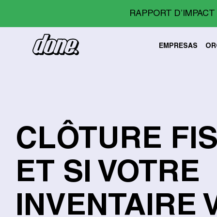
RAPPORT D’IMPACT 
EMPRESAS
OR
CLÔTURE FIS
ET SI VOTRE
INVENTAIRE 