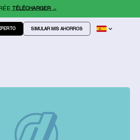
RÉE.
TÉLÉCHARGER →
XPERTO
SIMULAR MIS AHORROS