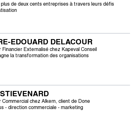
é plus de deux cents entreprises à travers leurs défis
tisation
RE-EDOUARD DELACOUR
r Financier Externalisé chez Kapeval Conseil
ne la transformation des organisations
 STIEVENARD
r Commercial chez Alkern, client de Done
ss - direction commerciale - marketing