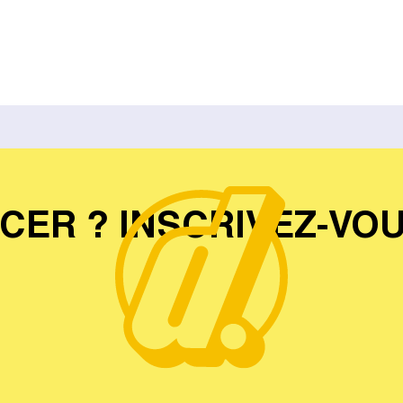
CER ? INSCRIVEZ-VO