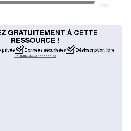
min
Z GRATUITEMENT À CETTE
RESSOURCE !
e privée
Données sécurisées
Désinscription libre
Politique de confidentialité