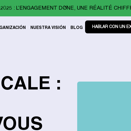
2025 : L’ENGAGEMENT DONE, UNE RÉALITÉ CHIFF
HABLAR CON UN E
GANIZACIÓN
NUESTRA VISIÓN
BLOG
CALE :
VOUS