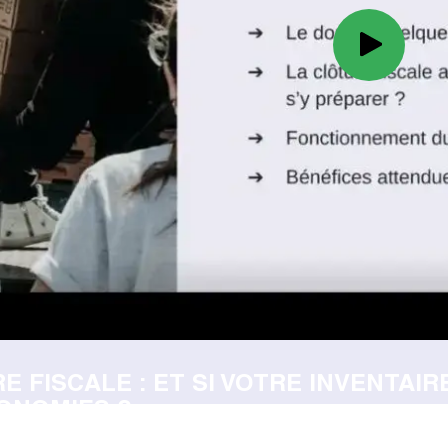
E FISCALE : ET SI VOTRE INVENTAIR
ONOMIES ?