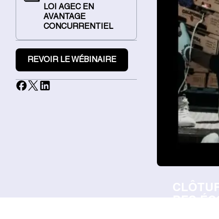
LOI AGEC EN
AVANTAGE
CONCURRENTIEL
REVOIR LE WÉBINAIRE
CLÔTUR
DES ÉC