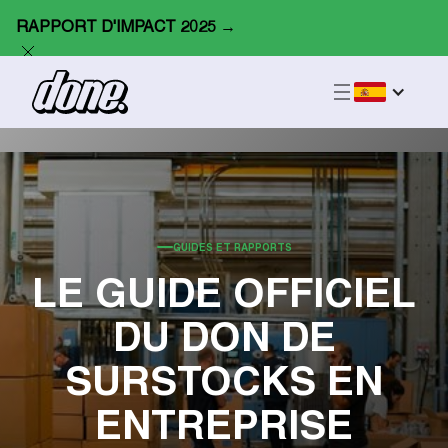
RAPPORT D'IMPACT 2025 →
GUIDES ET RAPPORTS
LE GUIDE OFFICIEL
DU DON DE
SURSTOCKS EN
ENTREPRISE