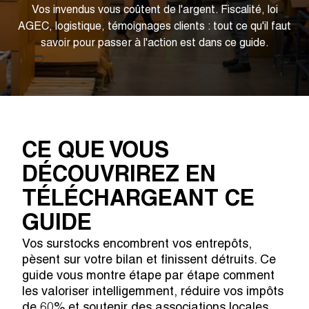
Vos invendus vous coûtent de l'argent. Fiscalité, loi
AGEC, logistique, témoignages clients : tout ce qu'il faut
savoir pour passer à l'action est dans ce guide.
CE QUE VOUS
DÉCOUVRIREZ EN
TÉLÉCHARGEANT CE
GUIDE
Vos surstocks encombrent vos entrepôts,
pèsent sur votre bilan et finissent détruits. Ce
guide vous montre étape par étape comment
les valoriser intelligemment, réduire vos impôts
de 60% et soutenir des associations locales