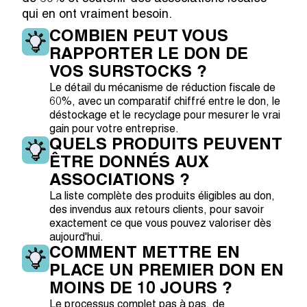
qui en ont vraiment besoin.
COMBIEN PEUT VOUS
RAPPORTER LE DON DE
VOS SURSTOCKS ?
Le détail du mécanisme de réduction fiscale de
60%, avec un comparatif chiffré entre le don, le
déstockage et le recyclage pour mesurer le vrai
gain pour votre entreprise.
QUELS PRODUITS PEUVENT
ÊTRE DONNÉS AUX
ASSOCIATIONS ?
La liste complète des produits éligibles au don,
des invendus aux retours clients, pour savoir
exactement ce que vous pouvez valoriser dès
aujourd'hui.
COMMENT METTRE EN
PLACE UN PREMIER DON EN
MOINS DE 10 JOURS ?
Le processus complet pas à pas, de