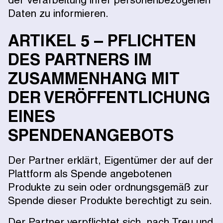
der Verarbeitung ihrer personenbezogenen
Daten zu informieren.
ARTIKEL 5 – PFLICHTEN
DES PARTNERS IM
ZUSAMMENHANG MIT
DER VERÖFFENTLICHUNG
EINES
SPENDENANGEBOTS
Der Partner erklärt, Eigentümer der auf der
Plattform als Spende angebotenen
Produkte zu sein oder ordnungsgemäß zur
Spende dieser Produkte berechtigt zu sein.
Der Partner verpflichtet sich, nach Treu und