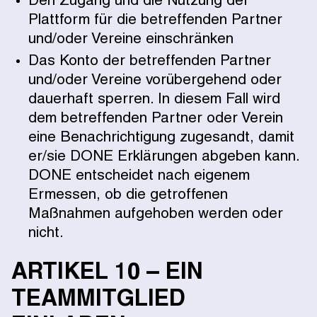
Den Zugang und die Nutzung der
Plattform für die betreffenden Partner
und/oder Vereine einschränken
Das Konto der betreffenden Partner
und/oder Vereine vorübergehend oder
dauerhaft sperren. In diesem Fall wird
dem betreffenden Partner oder Verein
eine Benachrichtigung zugesandt, damit
er/sie DONE Erklärungen abgeben kann.
DONE entscheidet nach eigenem
Ermessen, ob die getroffenen
Maßnahmen aufgehoben werden oder
nicht.
ARTIKEL 10 – EIN
TEAMMITGLIED