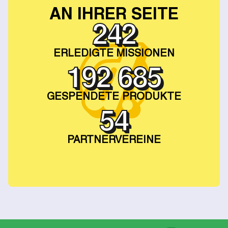
AN IHRER SEITE
4 159
ERLEDIGTE MISSIONEN
3 310 944
GESPENDETE PRODUKTE
942
PARTNERVEREINE