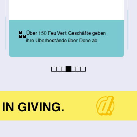
Über 150 Feu Vert Geschäfte geben
ihre Überbestände über Done ab.
IN GIVING.